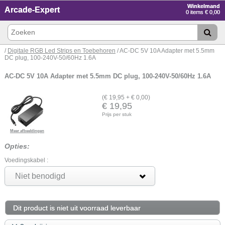
Winkelmand
Arcade-Expert
0 items € 0,00
/
Digitale RGB Led Strips en Toebehoren
/ AC-DC 5V 10A Adapter met 5.5mm
DC plug, 100-240V-50/60Hz 1.6A
AC-DC 5V 10A Adapter met 5.5mm DC plug, 100-240V-50/60Hz 1.6A
(€ 19,95 + € 0,00)
€ 19,95
Prijs per stuk
Meer afbeeldingen
Opties:
Voedingskabel :
Niet benodigd
Dit product is niet uit voorraad leverbaar