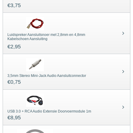
€
3,75
Luidspreker Aansluitsnoer met 2,8mm en 4,8mm
Kabelschoen Aansluiting
€
2,95
3,5mm Stereo Mini-Jack Audio Aansluitconnector
€
0,75
USB 3.0 + RCA Audio Extensie Doorvoermodule 1m
€
8,95