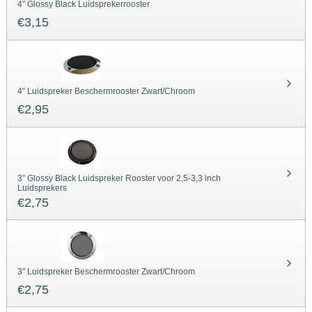
4" Glossy Black Luidsprekerrooster
€
3,15
4" Luidspreker Beschermrooster Zwart/Chroom
€
2,95
3" Glossy Black Luidspreker Rooster voor 2,5-3,3 inch
Luidsprekers
€
2,75
3" Luidspreker Beschermrooster Zwart/Chroom
€
2,75