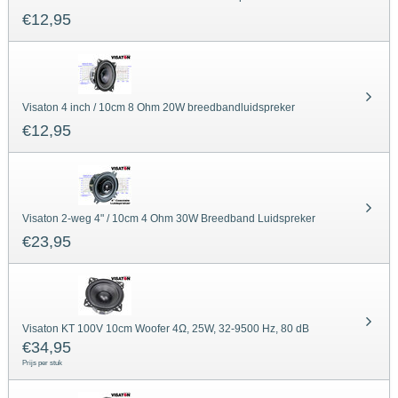
€
12,95
Visaton 4 inch / 10cm 8 Ohm 20W breedbandluidspreker
€
12,95
Visaton 2-weg 4" / 10cm 4 Ohm 30W Breedband Luidspreker
€
23,95
Visaton KT 100V 10cm Woofer 4Ω, 25W, 32-9500 Hz, 80 dB
€
34,95
Prijs per stuk