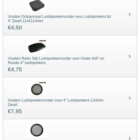
Visaton Octogonaal Luidsprekerrooster voor Luidsprekers tot
4" Zwart 114x114mm
€
4,50
Visaton Retro Stijl Luidsprekerrooster voor Ovale 4x6" en
Ronde 4" luidsprekers
€
4,75
Visaton Luidsprekerrooster voor 4" Luidsprekers 134mm
Zwart
€
7,95