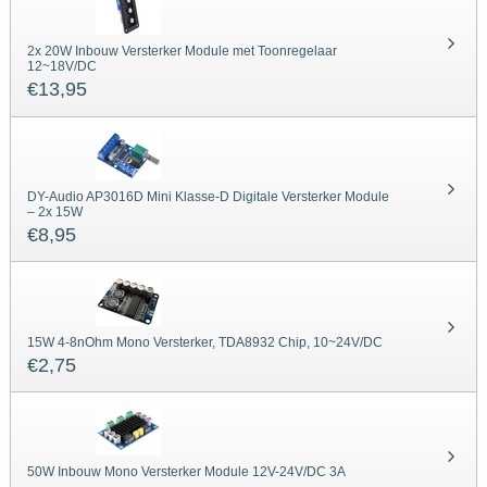
2x 20W Inbouw Versterker Module met Toonregelaar
12~18V/DC
€
13,95
DY-Audio AP3016D Mini Klasse-D Digitale Versterker Module
– 2x 15W
€
8,95
15W 4-8nOhm Mono Versterker, TDA8932 Chip, 10~24V/DC
€
2,75
50W Inbouw Mono Versterker Module 12V-24V/DC 3A