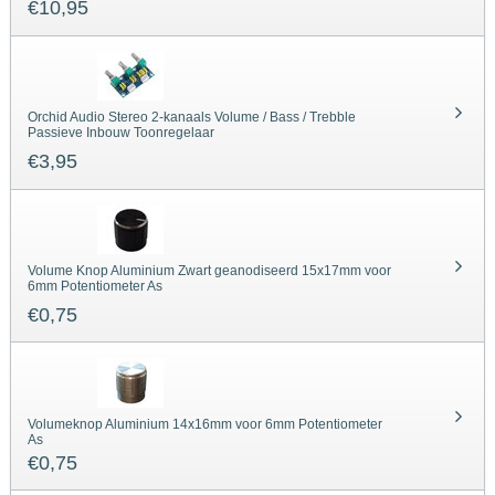
€
10,95
Orchid Audio Stereo 2-kanaals Volume / Bass / Trebble
Passieve Inbouw Toonregelaar
€
3,95
Volume Knop Aluminium Zwart geanodiseerd 15x17mm voor
6mm Potentiometer As
€
0,75
Volumeknop Aluminium 14x16mm voor 6mm Potentiometer
As
€
0,75