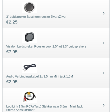
3" Luidspreker Beschermrooster Zwart/Zilver
€
2,25
Visaton Luidspreker Rooster voor 2,5" tot 3.3" Luidsprekers
€
7,95
Audio Verbindingskabel 2x 3,5mm Mini jack 1,5M
€
2,95
LogiLink 1,5m RCA (Tulp) Stekker naar 3.5mm Mini Jack
Stereo Aansluitsnoer