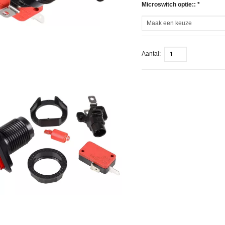
Microswitch optie:: *
Aantal: