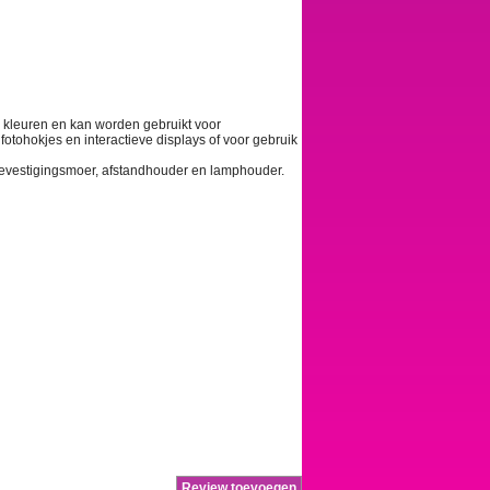
e kleuren en kan worden gebruikt voor
tohokjes en interactieve displays of voor gebruik
 bevestigingsmoer, afstandhouder en lamphouder.
Review toevoegen