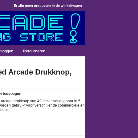
Er zijn geen producten in de winkelwagen
Inloggen
Retourneren
ed Arcade Drukknop,
w toevoegen
e arcade drukknop van 42 mm is verkrijgbaar in 5
worden gebruikt voor verschillende commerciële en
der...