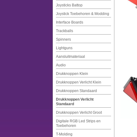
Joysticks Battop
Joystick Toebehoren & Modding
Interface Boards
Trackballs
Spinners
Lightguns
Aansluitmateriaal
Audio
Drukknoppen Klein
Drukknoppen Verlicht Klein
Drukknoppen Standaard
Drukknoppen Verlicht
Standaard
Drukknoppen Verlicht Groot
Digitale RGB Led Strips en
Toebehoren
T-Molding