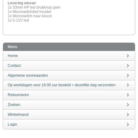
Levering omvat:
1x 33mm HP led drukknop geel
1x Microswitch/led houder
1x Microswitch naar keuze
1x 5-12V led
Menu
Home
Contact
Algemene voorwaarden
Op werkdagen voor 16:00 uur besteld = dezelfde dag verzonden
Retourneren
Zoeken
Winkelmand
Login